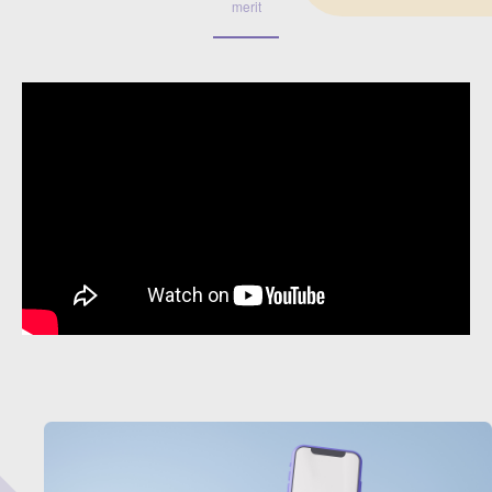
merit