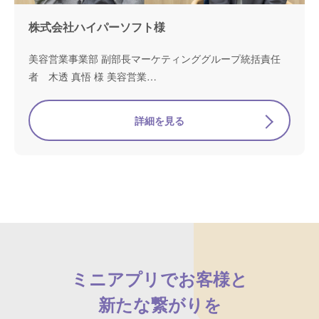
株式会社ハイパーソフト様
美容営業事業部 副部長マーケティンググループ統括責任
者 木透 真悟 様 美容営業…
詳細を見る
ミニアプリでお客様と
新たな繋がりを